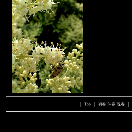
｜
｜
｜
Top
初春
仲春
晩春