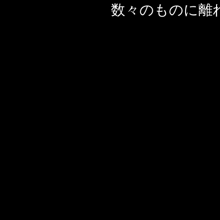
数々のものに離