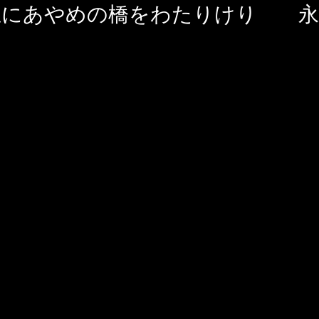
忌にあやめの橋をわたりけり 永