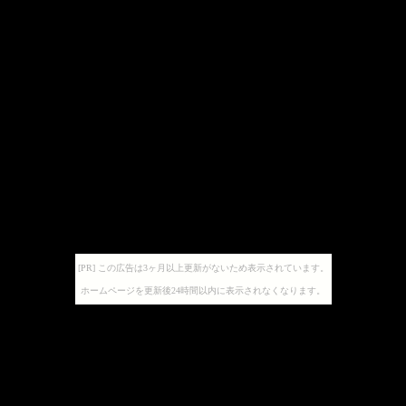
[PR] この広告は3ヶ月以上更新がないため表示されています。
ホームページを更新後24時間以内に表示されなくなります。