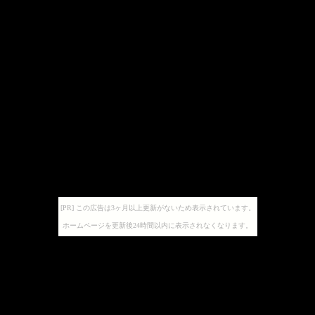
[PR] この広告は3ヶ月以上更新がないため表示されています。
ホームページを更新後24時間以内に表示されなくなります。