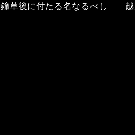
釣鐘草後に付たる名なるべし 越