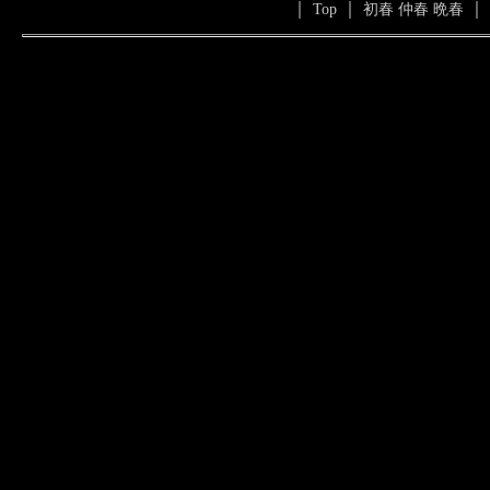
｜
｜
｜
Top
初春
仲春
晩春